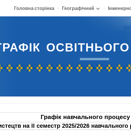
Головна сторінка
Географічний
Інженерн
ip to main content
Skip to navigat
ГРАФІК
ОСВІТНЬОГ