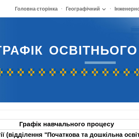
Головна сторінка
Географічний
Інженерн
ip to main content
Skip to navigat
ГРАФІК
ОСВІТНЬОГ