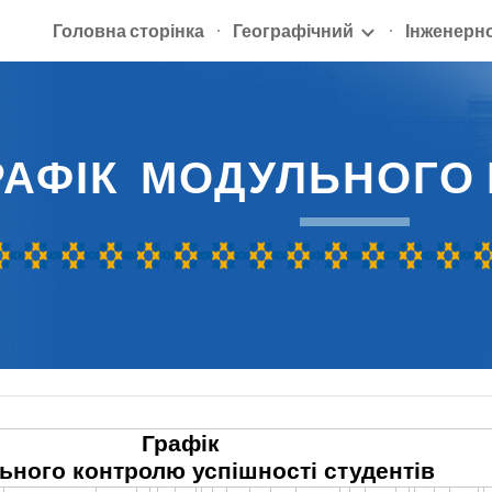
Головна сторінка
Географічний
Інженерн
ip to main content
Skip to navigat
РАФІК МОДУЛЬНОГО