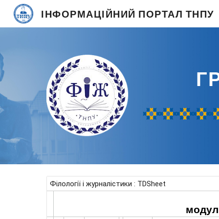
ІНФОРМАЦІЙНИЙ ПОРТАЛ ТНПУ
Sk
Г