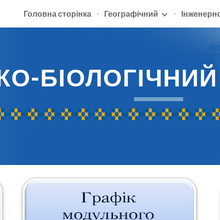
Головна сторінка
Географічний
Інженерн
ip to main content
Skip to navigat
КО-БІОЛОГІ
ЧНИЙ