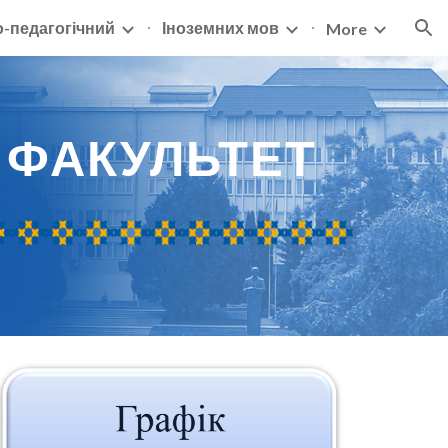
о-педагогічний
Іноземних мов
More
ion
 ФАКУЛЬТЕТ